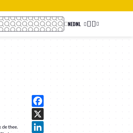
NEDERLANDS
k de thee.