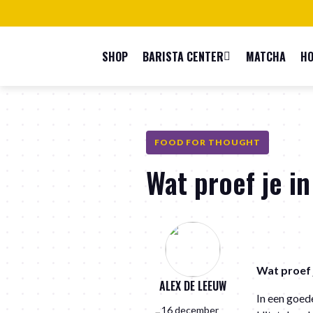
SHOP
BARISTA CENTER
MATCHA
H
FOOD FOR THOUGHT
Wat proef je i
Wat proef 
ALEX DE LEEUW
In een goede
16 december