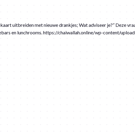
uploads/2022/10/Horeca-leaflet-welke-Chai-Latte-