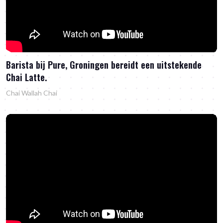
Barista bij Pure, Groningen bereidt een uitstekende
Chai Latte.
Chai Wallah Chai