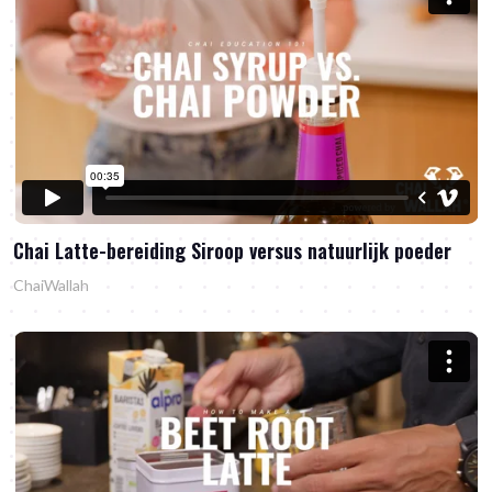
Chai Latte-bereiding Siroop versus natuurlijk poeder
ChaiWallah