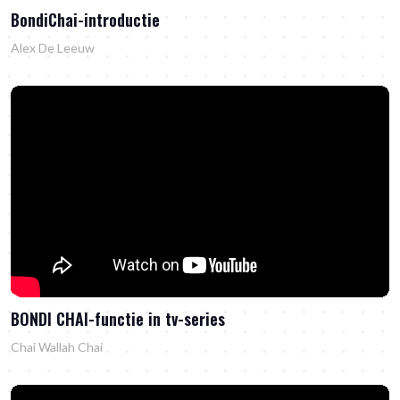
BondiChai-introductie
Alex De Leeuw
BONDI CHAI-functie in tv-series
Chai Wallah Chai