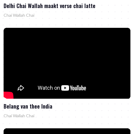
Delhi Chai Wallah maakt verse chai latte
Chai Wallah Chai
Belang van thee India
Chai Wallah Chai