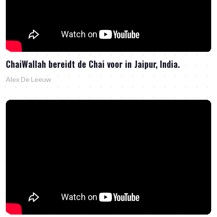
ChaiWallah bereidt de Chai voor in Jaipur, India.
Alex De Leeuw