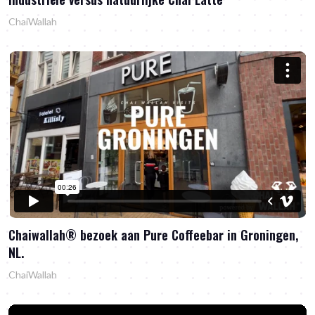
ChaiWallah
Chaiwallah® bezoek aan Pure Coffeebar in Groningen,
NL.
ChaiWallah