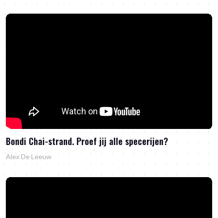
Bondi Chai-strand. Proef jij alle specerijen?
Alex De Leeuw