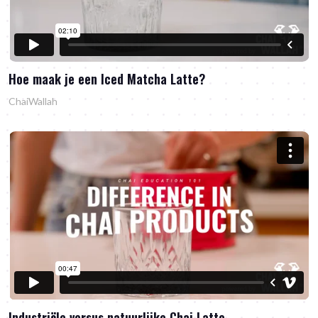
Hoe maak je een Iced Matcha Latte?
ChaiWallah
Industriële versus natuurlijke Chai Latte