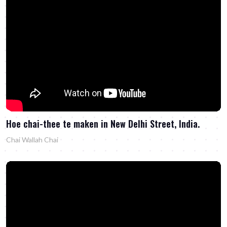
Hoe chai-thee te maken in New Delhi Street, India.
Chai Wallah Chai