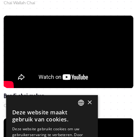
Chai Wallah Chai
Bondi chai maken
×
Chai Wallah Chai
Deze website maakt
DUTCH
gebruik van cookies.
ENGLISH
Deze website gebruikt cookies om uw
gebruikerservaring te verbeteren. Door
GERMAN