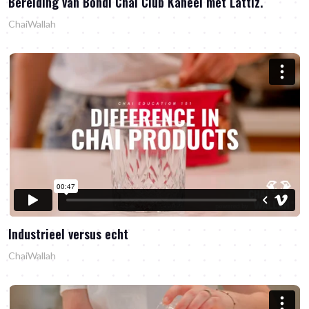
Bereiding van Bondi Chai Club Kaneel met Lattiz.
ChaiWallah
Industrieel versus echt
ChaiWallah