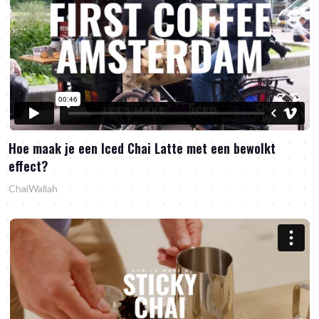
Hoe maak je een Iced Chai Latte met een bewolkt
effect?
ChaiWallah