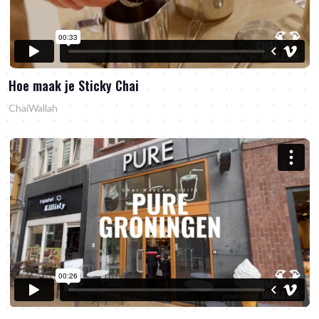
Hoe maak je Sticky Chai
ChaiWallah