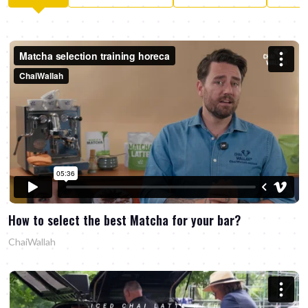
How to select the best Matcha for your bar?
ChaiWallah