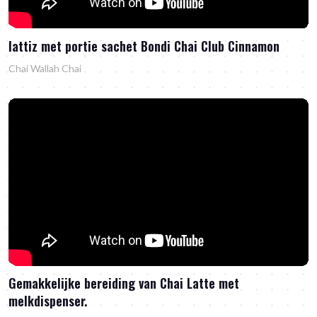
lattiz met portie sachet Bondi Chai Club Cinnamon
Chai Wallah Chai
Gemakkelijke bereiding van Chai Latte met
melkdispenser.