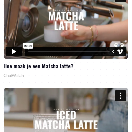
Hoe maak je een Matcha latte?
ChaiWallah