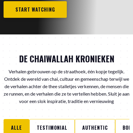
START WATCHING
DE CHAIWALLAH KRONIEKEN
Verhalen gebrouwen op de straathoek, één kopje tegelijk.
Ontdek de wereld van chai, cultuur en gemeenschap terwijl we
de verhalen achter de thee stalletjes verkennen, de mensen die
ze runnen, en de verhalen die ze te vertellen hebben. Sluit je aan
voor een slok inspiratie, traditie en vernieuwing
ALLE
TESTIMONIAL
AUTHENTIC
BON