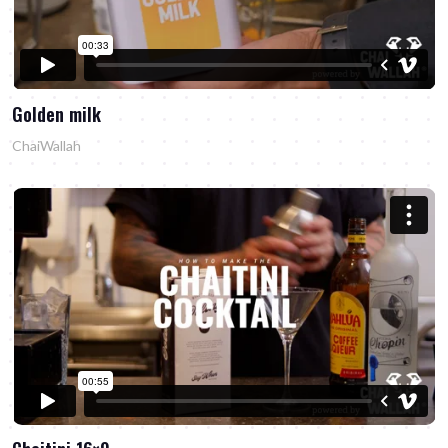
Golden milk
ChaiWallah