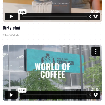
Dirty chai
ChaiWallah