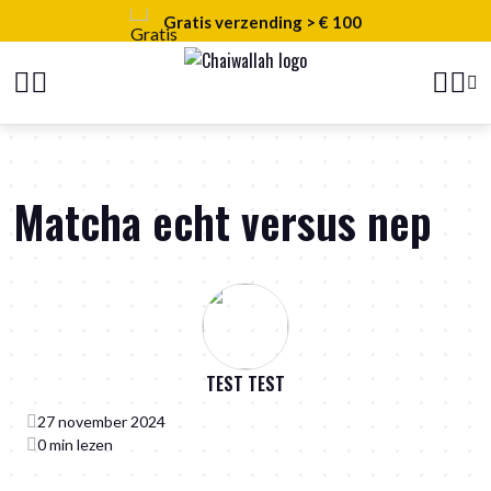
Gratis verzending > € 100
Matcha echt versus nep
TEST TEST
27 november 2024
0 min lezen