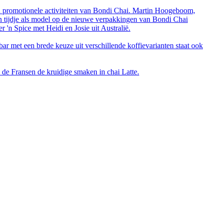
n promotionele activiteiten van Bondi Chai. Martin Hoogeboom,
en tijdje als model op de nieuwe verpakkingen van Bondi Chai
'n Spice met Heidi en Josie uit Australië.
ar met een brede keuze uit verschillende koffievarianten staat ook
 de Fransen de kruidige smaken in chai Latte.