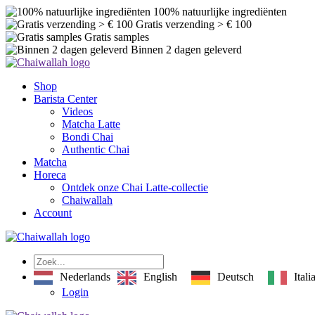
100% natuurlijke ingrediënten
Gratis verzending > € 100
Gratis samples
Binnen 2 dagen geleverd
Shop
Barista Center
Videos
Matcha Latte
Bondi Chai
Authentic Chai
Matcha
Horeca
Ontdek onze Chai Latte-collectie
Chaiwallah
Account
English
Deutsch
Itali
Nederlands
Login