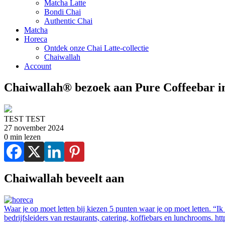
Matcha Latte
Bondi Chai
Authentic Chai
Matcha
Horeca
Ontdek onze Chai Latte-collectie
Chaiwallah
Account
Chaiwallah® bezoek aan Pure Coffeebar i
TEST TEST
27 november 2024
0 min lezen
Chaiwallah beveelt aan
Waar je op moet letten bij kiezen
5 punten waar je op moet letten. “I
bedrijfsleiders van restaurants, catering, koffiebars en lunchrooms. 