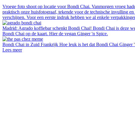
Vroege foto shoot op locatie voor Bondi Chai.
Vanmorgen vroeg hadde
praktisch onze huisfotograaf, tekende voor de technische invulling 
verschijnen. Voor een eerste indruk hebben we al enkele verpakkinge
Madrid: Agrado koffiebar schenkt Bondi Chai!
Bondi Chai is deze we
Bondi Chai op de kaart. Hier de vegan Ginger 'n Spice.
Bondi Chai in Zuid Frankrijk
Hoe leuk is het dat Bondi Chai Ginger 
Lees meer