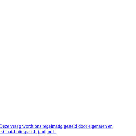
 Deze vraag wordt ons regelmatig gesteld door eigenaren en
ke-Chai-Latte-past-bij-mij.pdf