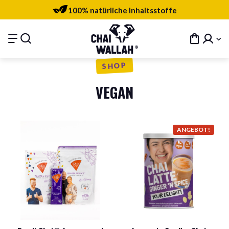
100% natürliche Inhaltsstoffe
SHOP
VEGAN
ANGEBOT!