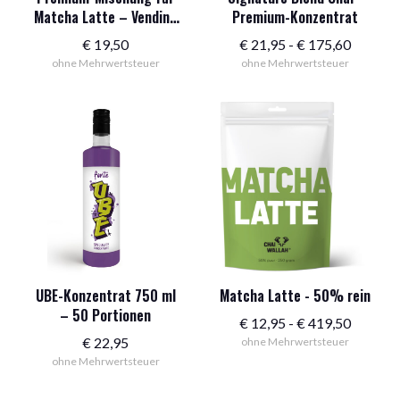
Matcha Latte – Vending
Premium-Konzentrat
– Vegan 500 g
Preissp
€
19,50
€
21,95
-
€
175,60
ohne Mehrwertsteuer
ohne Mehrwertsteuer
21,95
€
bis
175,60
€
UBE-Konzentrat 750 ml
Matcha Latte - 50% rein
– 50 Portionen
Preissp
€
12,95
-
€
419,50
€
22,95
ohne Mehrwertsteuer
12,95
ohne Mehrwertsteuer
€
bis