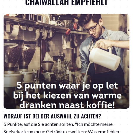
CHAIWALLAH EMPFIEHLT
WORAUF IST BEI DER AUSWAHL ZU ACHTEN?
5 Punkte, auf die Sie achten sollten. "Ich möchte meine
Speisekarte um neue Getränke erweitern; Was empfehlen