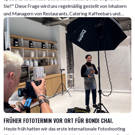
Sie?" Diese Frage wird uns regelmäßig gestellt von Inhabern
und Managern von Restaurants, Catering Kaffeebars und
Kantinen. https://chaiwallah.online/wp-
content/uploads/2022/10/Gastfreundschaft-leaflet-welke-
Chai-Latte-past-bij-mij.pdf
FRÜHER FOTOTERMIN VOR ORT FÜR BONDI CHAI.
Heute früh hatten wir das erste internationale Fotoshooting