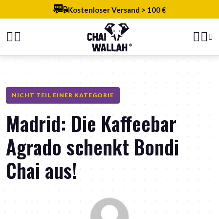
Kostenloser Versand > 100 €
NICHT TEIL EINER KATEGORIE
Madrid: Die Kaffeebar
Agrado schenkt Bondi
Chai aus!