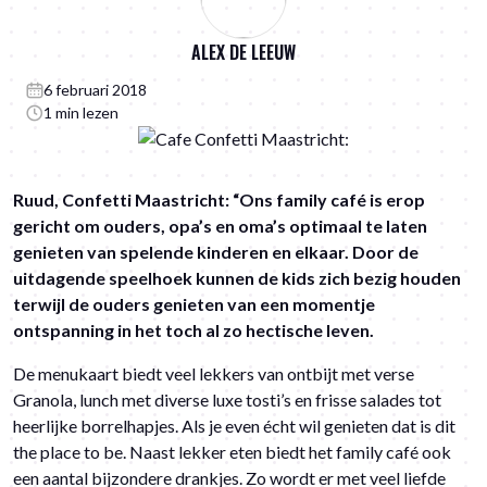
ALEX DE LEEUW
6 februari 2018
1 min lezen
Ruud,
Confetti Maastricht
: “Ons family café is erop
gericht om ouders, opa’s en oma’s optimaal te laten
genieten van spelende kinderen en elkaar. Door de
uitdagende speelhoek kunnen de kids zich bezig houden
terwijl de ouders genieten van een momentje
ontspanning in het toch al zo hectische leven.
De menukaart biedt veel lekkers van ontbijt met verse
Granola, lunch met diverse luxe tosti’s en frisse salades tot
heerlijke borrelhapjes. Als je even écht wil genieten dat is dit
the place to be. Naast lekker eten biedt het family café ook
een aantal bijzondere drankjes. Zo wordt er met veel liefde