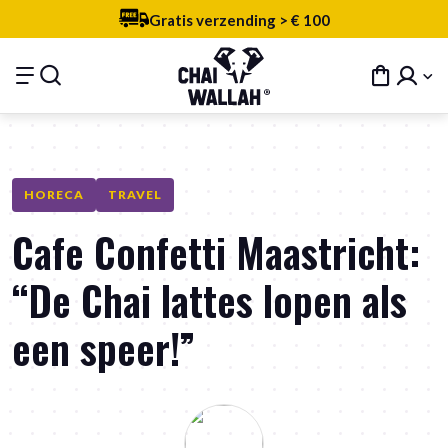
Gratis verzending > € 100
HORECA
TRAVEL
Cafe Confetti Maastricht:
“De Chai lattes lopen als
een speer!”