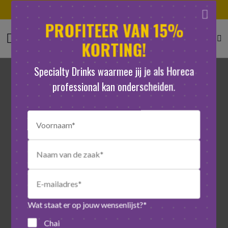
Gratis samples
PROFITEER VAN 15%
KORTING!
Specialty Drinks waarmee jij je als Horeca
professional kan onderscheiden.
Wat staat er op jouw wensenlijst?*
Chai