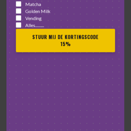
Matcha
Golden Milk
Vending
Alles..........
STUUR MIJ DE KORTINGSCODE
15%