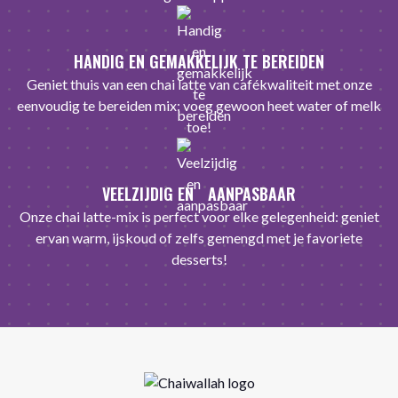
HANDIG EN GEMAKKELIJK TE BEREIDEN
Geniet thuis van een chai latte van cafékwaliteit met onze
eenvoudig te bereiden mix: voeg gewoon heet water of melk
toe!
VEELZIJDIG EN AANPASBAAR
Onze chai latte-mix is ​​perfect voor elke gelegenheid: geniet
ervan warm, ijskoud of zelfs gemengd met je favoriete
desserts!