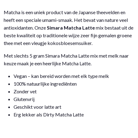
gram
Matcha is een uniek product van de Japanse theevelden en
aantal
heeft een speciale umami-smaak. Het bevat van nature veel
antioxidanten. Onze
Simara Matcha Latte
mix bestaat uit de
beste kwaliteit op traditionele wijze zeer fijn gemalen groene
thee met een vleugje kokosbloesemsuiker.
Met slechts 5 gram Simara Matcha Latte mix met melk naar
keuze maak je een heerlijke Matcha Latte.
Vegan – kan bereid worden met elk type melk
100% natuurlijke ingrediënten
Zonder vet
Glutenvrij
Geschikt voor latte art
Erg lekker als Dirty Matcha Latte