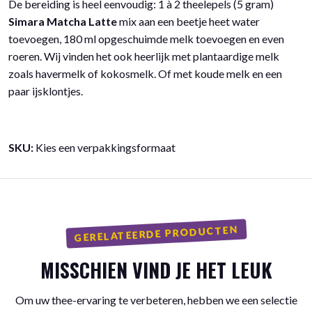
De bereiding is heel eenvoudig: 1 à 2 theelepels (5 gram)
Simara Matcha Latte
mix aan een beetje heet water
toevoegen, 180 ml opgeschuimde melk toevoegen en even
roeren. Wij vinden het ook heerlijk met plantaardige melk
zoals havermelk of kokosmelk. Of met koude melk en een
paar ijsklontjes.
SKU:
Kies een verpakkingsformaat
GERELATEERDE PRODUCTEN
MISSCHIEN VIND JE HET LEUK
Om uw thee-ervaring te verbeteren, hebben we een selectie