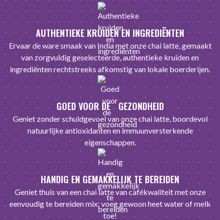
AUTHENTIEKE KRUIDEN EN INGREDIËNTEN
Ervaar de ware smaak van India met onze chai latte, gemaakt
van zorgvuldig geselecteerde, authentieke kruiden en
ingrediënten rechtstreeks afkomstig van lokale boerderijen.
GOED VOOR DE GEZONDHEID
Geniet zonder schuldgevoel van onze chai latte, boordevol
natuurlijke antioxidanten en immuunversterkende
eigenschappen.
HANDIG EN GEMAKKELIJK TE BEREIDEN
Geniet thuis van een chai latte van cafékwaliteit met onze
eenvoudig te bereiden mix: voeg gewoon heet water of melk
toe!