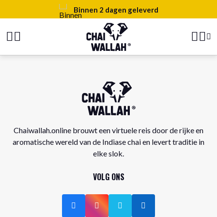
Binnen 2 dagen geleverd
Chaiwallah.online brouwt een virtuele reis door de rijke en
aromatische wereld van de Indiase chai en levert traditie in
elke slok.
VOLG ONS