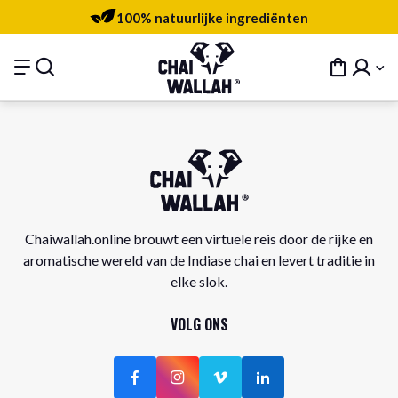
100% natuurlijke ingrediënten
Chaiwallah.online brouwt een virtuele reis door de rijke en
aromatische wereld van de Indiase chai en levert traditie in
elke slok.
VOLG ONS