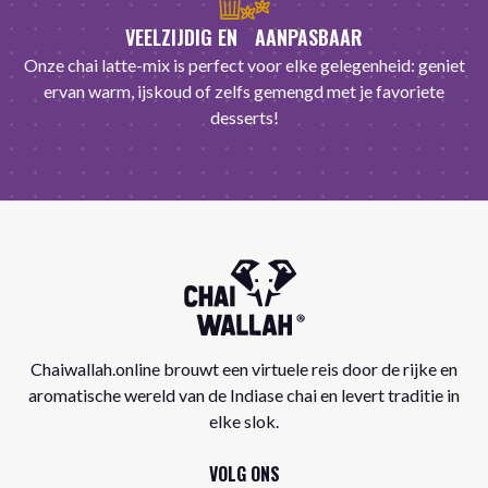
VEELZIJDIG EN AANPASBAAR
Onze chai latte-mix is ​​perfect voor elke gelegenheid: geniet
ervan warm, ijskoud of zelfs gemengd met je favoriete
desserts!
Chaiwallah.online brouwt een virtuele reis door de rijke en
aromatische wereld van de Indiase chai en levert traditie in
elke slok.
VOLG ONS