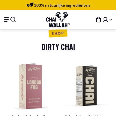
100% natuurlijke ingrediënten
SHOP
DIRTY CHAI