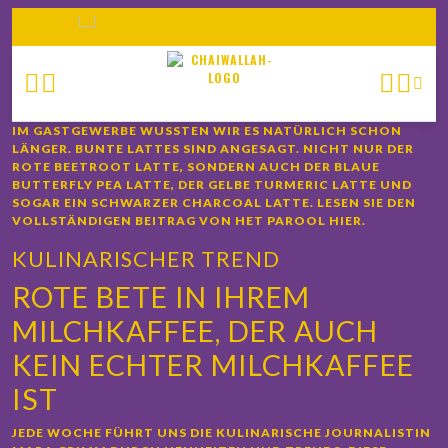
E
KOSTENLOSER VERSAND > 100 €
IM GASTGEWERBE WUSSTEN WIR ES NATÜRLICH SCHON
LÄNGER. BUNTE LATTES SIND ANGESAGT. NICHT NUR DER
ROTE BEETROOT LATTE, SONDERN AUCH DER BLAUE
BUTTERFLY PEA LATTE, DER GELBE TURMERIC LATTE UND
SOGAR EIN SCHWARZER CHARCOAL LATTE. LESEN SIE DEN
VOLLSTÄNDIGEN BEITRAG VON HET PAROOL HIER.
KULINARISCHER TREND
ROTE BETE IN IHREM
MILCHKAFFEE, DER AUCH
KEIN ECHTER MILCHKAFFEE
IST
JEDE WOCHE FÜHRT UNS DIE KULINARISCHE JOURNALISTIN