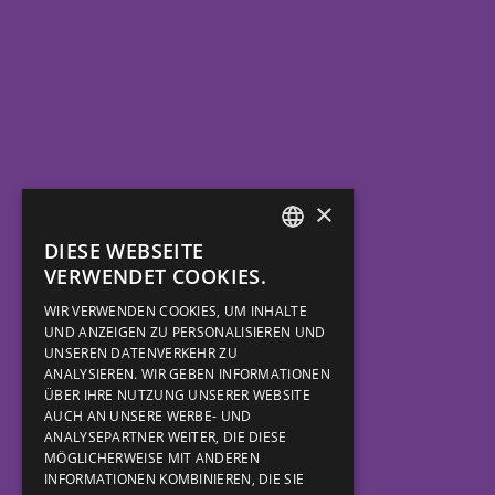
×
DIESE WEBSEITE
DUTCH
VERWENDET COOKIES.
ENGLISH
WIR VERWENDEN COOKIES, UM INHALTE
UND ANZEIGEN ZU PERSONALISIEREN UND
GERMAN
UNSEREN DATENVERKEHR ZU
ITALIAN
ANALYSIEREN. WIR GEBEN INFORMATIONEN
ÜBER IHRE NUTZUNG UNSERER WEBSITE
AUCH AN UNSERE WERBE- UND
ANALYSEPARTNER WEITER, DIE DIESE
MÖGLICHERWEISE MIT ANDEREN
INFORMATIONEN KOMBINIEREN, DIE SIE