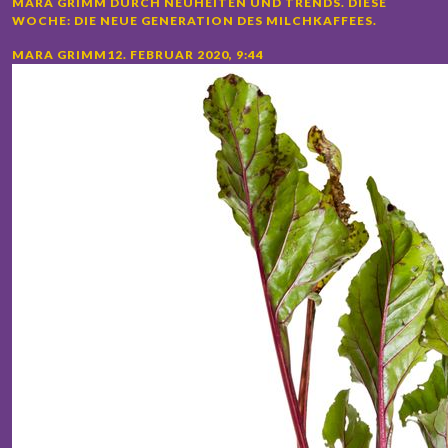
MARA GRIMM DURCH NEUHEITEN UND TRENDS. DIESE
WOCHE: DIE NEUE GENERATION DES MILCHKAFFEES.
MARA GRIMM
12. FEBRUAR 2020
, 9:44