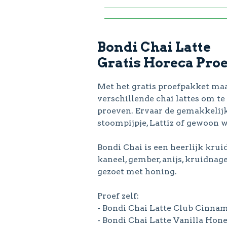
Bondi Chai Latte
Gratis Horeca Pro
Met het gratis proefpakket maak
verschillende chai lattes om te
proeven. Ervaar de gemakkelij
stoompijpje, Lattiz of gewoon
Bondi Chai is een heerlijk krui
kaneel, gember, anijs, kruidnag
gezoet met honing.
Proef zelf:
- Bondi Chai Latte Club Cinna
- Bondi Chai Latte Vanilla Hone