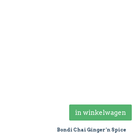
in winkelwagen
Bondi Chai Ginger 'n Spice