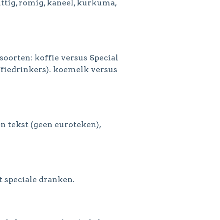
ttig, romig, kaneel, kurkuma,
soorten: koffie versus Special
offiedrinkers). koemelk versus
n tekst (geen euroteken),
 speciale dranken.