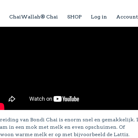
ChaiWallah® Chai
SHOP
Log in
Account
reiding van Bondi Chai is enorm snel en gemakkelijk. 
am in een mok met melk en even opschuimen. Of
woon warme melk er op met bijvoorbeeld de Lattiz.