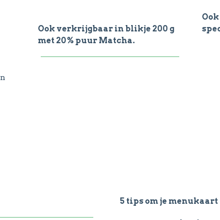
Ook 
Ook verkrijgbaar in blikje 200 g
spec
met 20% puur Matcha.
en
5 tips om je menukaart