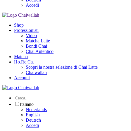
Accedi
Shop
Professionisti
Video
Matcha Latte
Bondi Chai
Chai Autentico
Matcha
Ho.Re.Ca.
Scopri la nostra selezione di Chai Latte
Chaiwallah
Account
Italiano
Nederlands
English
Deutsch
Accedi