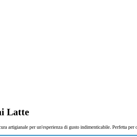
ai Latte
n cura artigianale per un'esperienza di gusto indimenticabile. Perfetta p