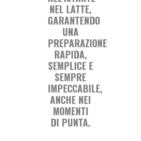
NEL LATTE,
GARANTENDO
UNA
PREPARAZIONE
RAPIDA,
SEMPLICE E
SEMPRE
IMPECCABILE,
ANCHE NEI
MOMENTI
DI PUNTA.