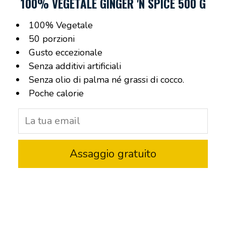
100% VEGETALE GINGER 'N SPICE 500 G
100% Vegetale
50 porzioni
Gusto eccezionale
Senza additivi artificiali
Senza olio di palma né grassi di cocco.
Poche calorie
Assaggio gratuito