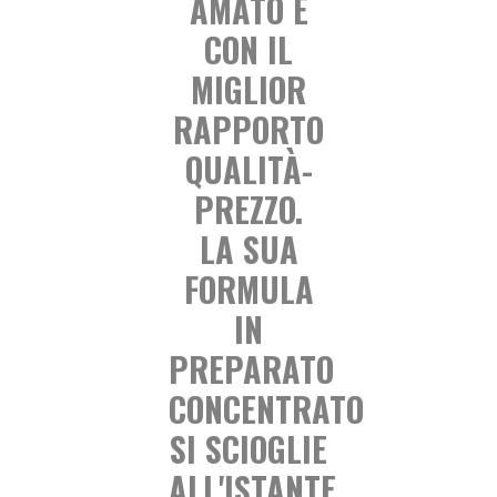
AMATO E
CON IL
MIGLIOR
RAPPORTO
QUALITÀ-
PREZZO.
LA SUA
FORMULA
IN
PREPARATO
CONCENTRATO
SI SCIOGLIE
ALL'ISTANTE